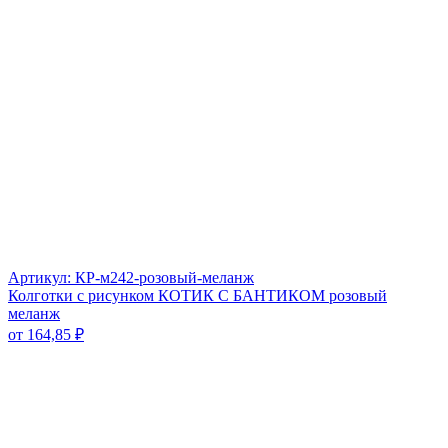
Артикул: КР-м242-розовый-меланж
Колготки с рисунком КОТИК С БАНТИКОМ розовый
меланж
от
164,85
₽