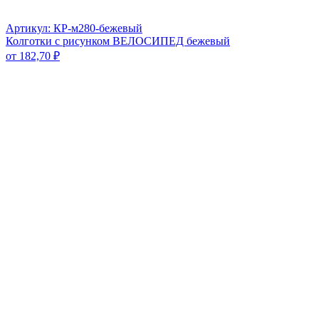
Артикул: КР-м280-бежевый
Колготки с рисунком ВЕЛОСИПЕД бежевый
от
182,70
₽