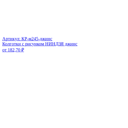
Артикул: КР-м245-джинс
Колготки с рисунком НИНДЗЯ джинс
от
182,70
₽