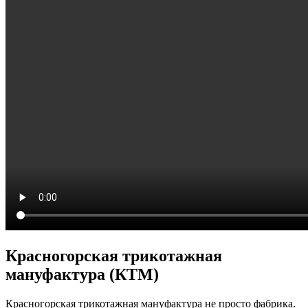
Красногорская трикотажная
мануфактура (КТМ)
Красногорская трикотажная мануфактура не просто фабрика.