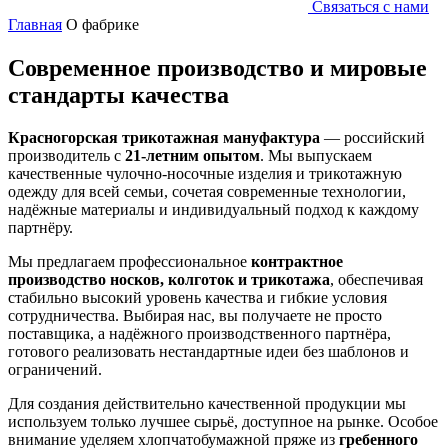
Связаться с нами
Главная
О фабрике
Современное производство и мировые
стандарты качества
Красногорская трикотажная мануфактура
— российский
производитель с
21-летним опытом
. Мы выпускаем
качественные чулочно-носочные изделия и трикотажную
одежду для всей семьи, сочетая современные технологии,
надёжные материалы и индивидуальный подход к каждому
партнёру.
Мы предлагаем профессиональное
контрактное
производство носков, колготок и трикотажа
, обеспечивая
стабильно высокий уровень качества и гибкие условия
сотрудничества. Выбирая нас, вы получаете не просто
поставщика, а надёжного производственного партнёра,
готового реализовать нестандартные идеи без шаблонов и
ограничений.
Для создания действительно качественной продукции мы
используем только лучшее сырьё, доступное на рынке. Особое
внимание уделяем хлопчатобумажной пряже из
гребенного