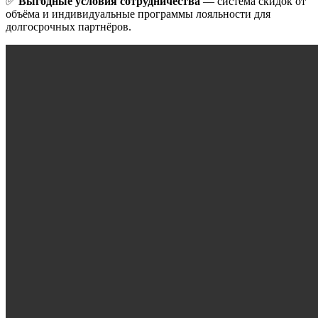
✅
Выгодные условия сотрудничества
— система скидок от
объёма и индивидуальные программы лояльности для
долгосрочных партнёров.