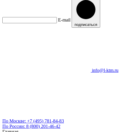
E-mail
подписаться
info@l-ktm.ru
По Москве:
+7 (495) 781-84-83
По России:
8 (800) 201-46-42
Главная