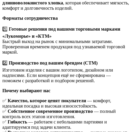
длинноволокнистого хлопка
, которая обеспечивает мягкость,
комфорт и долговечность изделий.
Форматы сотрудничества
1️⃣
Готовые решения под нашими торговыми марками
«Лукоморье» и «КТМ»
Быстрый выход на рынок с минимальными затратами.
Проверенная временем продукция под узнаваемой торговой
маркой.
2️⃣
Производство под вашим брендом (СТМ)
Изготовим изделия с вашим логотипом, дизайном или
надписями. Если концепция ещё не сформирована —
поможем с разработкой и подбором решений.
Почему выбирают нас
✅
Качество, которое ценят покупатели
— комфорт,
идеальная посадка и высокая износостойкость.
✅
Собственное современное производство
— полный
контроль всех этапов изготовления.
✅
Гибкость
— работаем с небольшими партиями и
адаптируемся под задачи клиента.