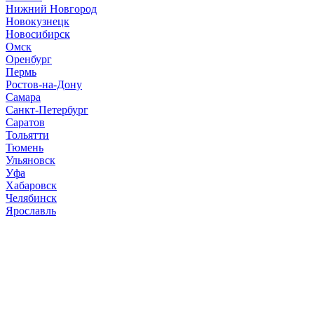
Нижний Новгород
Новокузнецк
Новосибирск
Омск
Оренбург
Пермь
Ростов-на-Дону
Самара
Санкт-Петербург
Саратов
Тольятти
Тюмень
Ульяновск
Уфа
Хабаровск
Челябинск
Ярославль