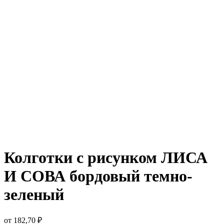
Колготки с рисунком ЛИСА
И СОВА бордовый темно-
зеленый
от
182,70
₽