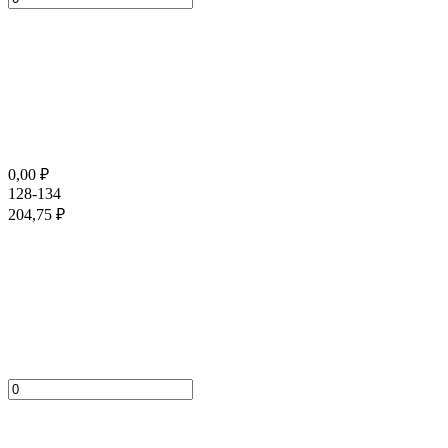
0,00
₽
128-134
204,75
₽