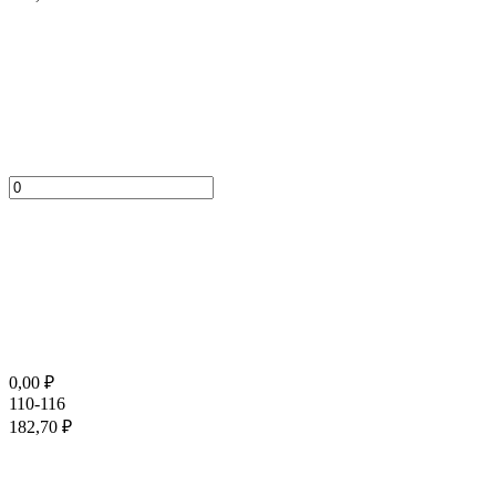
0,00
₽
110-116
182,70
₽