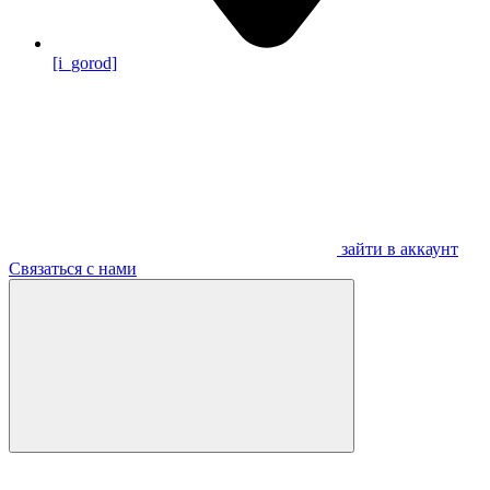
[i_gorod]
зайти в аккаунт
Связаться с нами