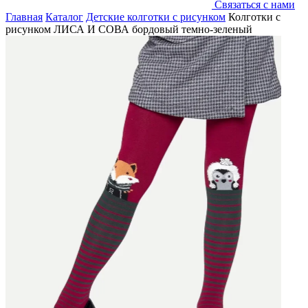
Связаться с нами
Главная
Каталог
Детские колготки с рисунком
Колготки с
рисунком ЛИСА И СОВА бордовый темно-зеленый