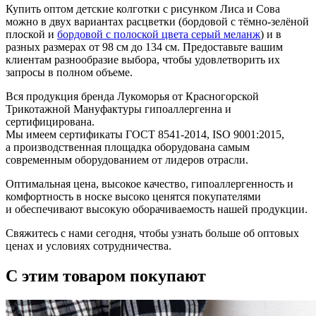
Купить оптом детские колготки с рисунком Лиса и Сова
можно в двух вариантах расцветки (бордовой с тёмно-зелёной
плоской и
бордовой с полоской цвета серый меланж
) и в
разных размерах от 98 см до 134 см. Предоставьте вашим
клиентам разнообразие выбора, чтобы удовлетворить их
запросы в полном объеме.
Вся продукция бренда Лукоморья от Красногорской
Трикотажной Мануфактуры гипоаллергенна и
сертифицирована.
Мы имеем сертификаты ГОСТ 8541-2014, ISO 9001:2015,
а производственная площадка оборудована самым
современным оборудованием от лидеров отрасли.
Оптимальная цена, высокое качество, гипоаллергенность и
комфортность в носке высоко ценятся покупателями
и обеспечивают высокую оборачиваемость нашей продукции.
Свяжитесь с нами сегодня, чтобы узнать больше об оптовых
ценах и условиях сотрудничества.
С этим товаром покупают