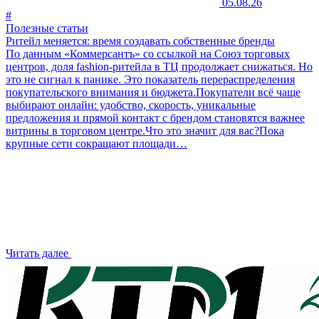
05.08.26
#
Полезные статьи
Ритейл меняется: время создавать собственные бренды
По данным «Коммерсантъ» со ссылкой на Союз торговых
центров, доля fashion-ритейла в ТЦ продолжает снижаться. Но
это не сигнал к панике. Это показатель перераспределения
покупательского внимания и бюджета.Покупатели всё чаще
выбирают онлайн: удобство, скорость, уникальные
предложения и прямой контакт с брендом становятся важнее
витрины в торговом центре.Что это значит для вас?Пока
крупные сети сокращают площади…
Читать далее