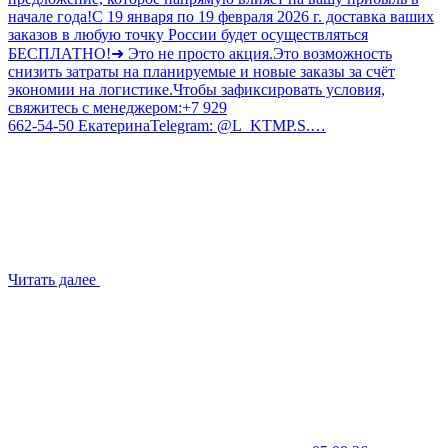
начале года!С 19 января по 19 февраля 2026 г. доставка ваших
заказов в любую точку России будет осуществляться
БЕСПЛАТНО!➜ Это не просто акция.Это возможность
снизить затраты на планируемые и новые заказы за счёт
экономии на логистике.Чтобы зафиксировать условия,
свяжитесь с менеджером:+7 929
662‑54‑50 ЕкатеринаTelegram: @L_KTMP.S.…
Читать далее