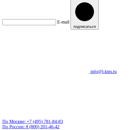
E-mail
подписаться
info@l-ktm.ru
По Москве:
+7 (495) 781-84-83
По России:
8 (800) 201-46-42