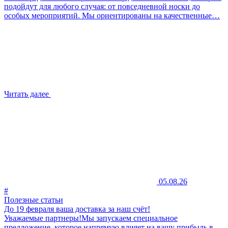
подойдут для любого случая: от повседневной носки до
особых мероприятий. Мы ориентированы на качественные…
Читать далее
05.08.26
#
Полезные статьи
До 19 февраля ваша доставка за наш счёт!
Уважаемые партнеры!Мы запускаем специальное
предложение, которое напрямую влияет на вашу прибыль в