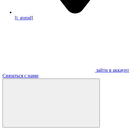
[i_gorod]
зайти в аккаунт
Связаться с нами