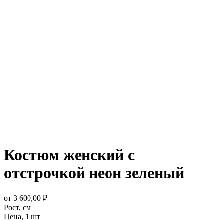
Костюм женский с
отстрочкой неон зеленый
от
3 600,00
₽
Рост,
см
Цена,
1 шт