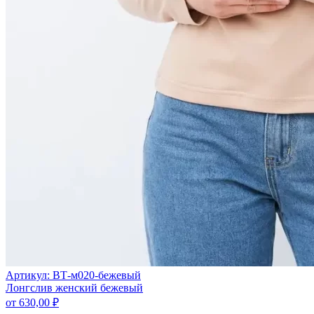
Артикул: ВТ-м020-бежевый
Лонгслив женский бежевый
от
630,00
₽