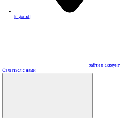
[i_gorod]
зайти в аккаунт
Связаться с нами