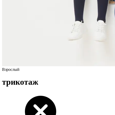
Взрослый
трикотаж