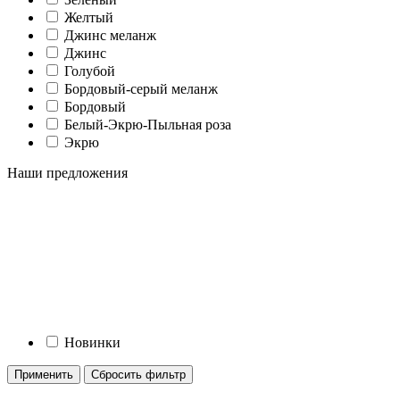
Желтый
Джинс меланж
Джинс
Голубой
Бордовый-серый меланж
Бордовый
Белый-Экрю-Пыльная роза
Экрю
Наши предложения
Новинки
Применить
Сбросить фильтр