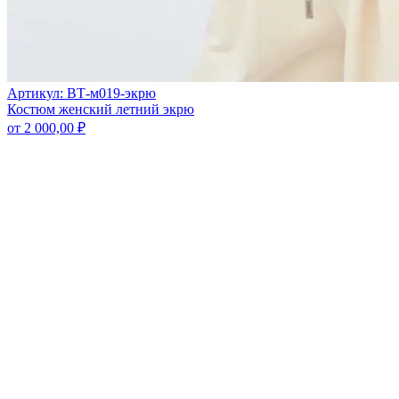
Артикул: ВТ-м019-экрю
Костюм женский летний экрю
от
2 000,00
₽