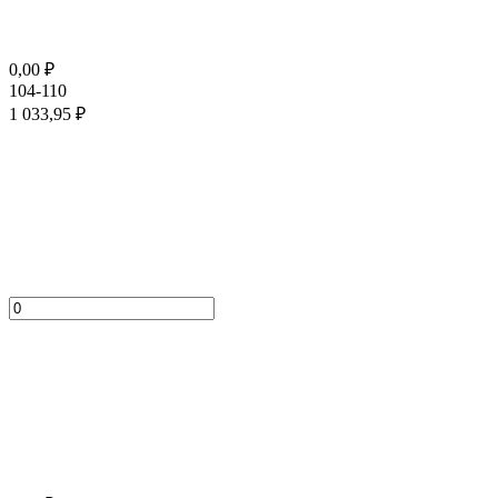
0,00
₽
104-110
1 033,95
₽