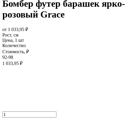
Бомбер футер барашек ярко-
розовый Grace
от
1 033,95
₽
Рост,
см
Цена,
1 шт
Количество
Стоимость,
₽
92-98
1 033,95
₽