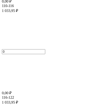
0,00
₽
110-116
1 033,95
₽
0,00
₽
116-122
1 033,95
₽