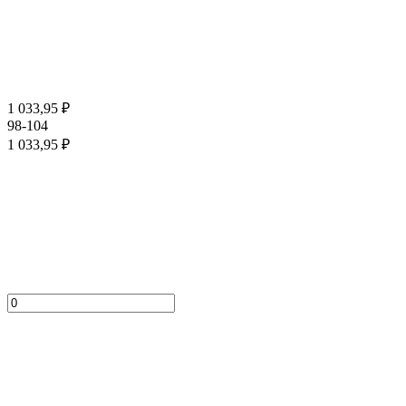
1 033,95
₽
98-104
1 033,95
₽