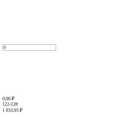
0,00
₽
122-128
1 033,95
₽