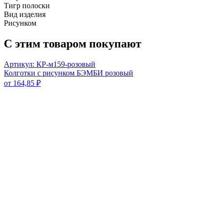
Тигр полоски
Вид изделия
Рисунком
С этим товаром покупают
Артикул: КР-м159-розовый
Колготки с рисунком БЭМБИ розовый
от
164,85
₽