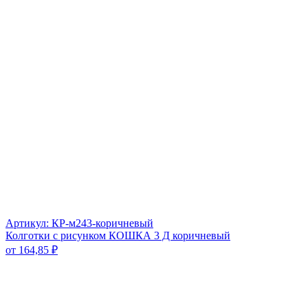
Артикул: КР-м243-коричневый
Колготки с рисунком КОШКА 3 Д коричневый
от
164,85
₽