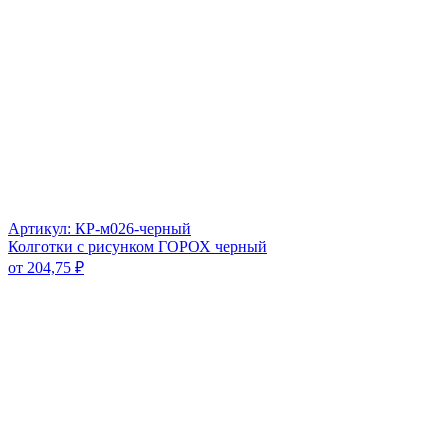
Артикул: КР-м026-черный
Колготки с рисунком ГОРОХ черный
от
204,75
₽