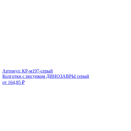
Артикул: КР-м197-серый
Колготки с рисунком ДИНОЗАВРЫ серый
от
164,85
₽