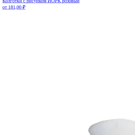
Колготки с рисунком ЙОРК розовый
от
181,00
₽