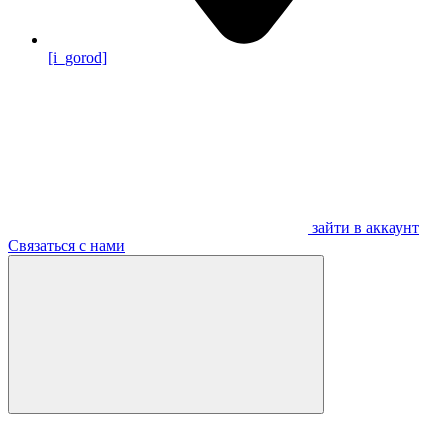
[i_gorod]
зайти в аккаунт
Связаться с нами