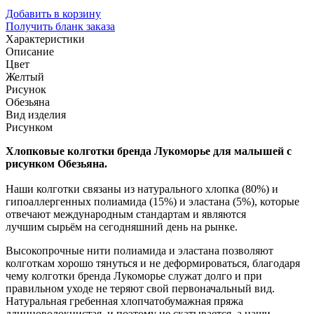
Добавить в корзину
Получить бланк заказа
Характеристики
Описание
Цвет
Желтый
Рисунок
Обезьяна
Вид изделия
Рисунком
Хлопковые колготки бренда Лукоморье для малышей с
рисунком Обезьяна.
Наши колготки связаны из натурального хлопка (80%) и
гипоаллергенных полиамида (15%) и эластана (5%), которые
отвечают международным стандартам и являются
лучшим сырьём на сегодняшний день на рынке.
Высокопрочные нити полиамида и эластана позволяют
колготкам хорошо тянуться и не деформироваться, благодаря
чему колготки бренда Лукоморье служат долго и при
правильном уходе не теряют свой первоначальный вид.
Натуральная гребенная хлопчатобумажная пряжа
длинноволокнистая, и поэтому не скатывается, а наши