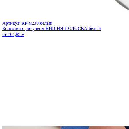
Артикул: КР-м230-белый
Колготки с рисунком ВИШНЯ ПОЛОСКА белый
от
164,85
₽