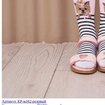
Артикул: КР-м162-розовый