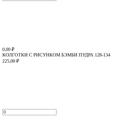
0,00
₽
КОЛГОТКИ С РИСУНКОМ БЭМБИ ПУДРА 128-134
225,00
₽