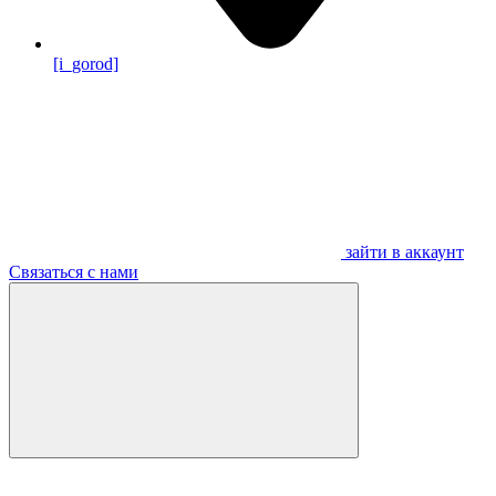
[i_gorod]
зайти в аккаунт
Связаться с нами