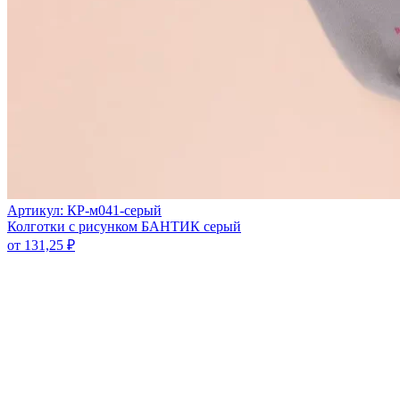
Артикул: КР-м041-серый
Колготки с рисунком БАНТИК серый
от
131,25
₽