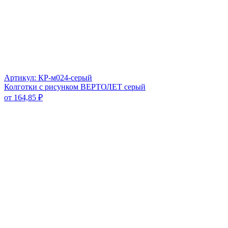
Артикул: КР-м024-серый
Колготки с рисунком ВЕРТОЛЕТ серый
от
164,85
₽