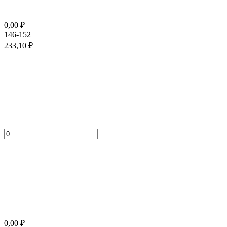
0,00
₽
146-152
233,10
₽
0,00
₽