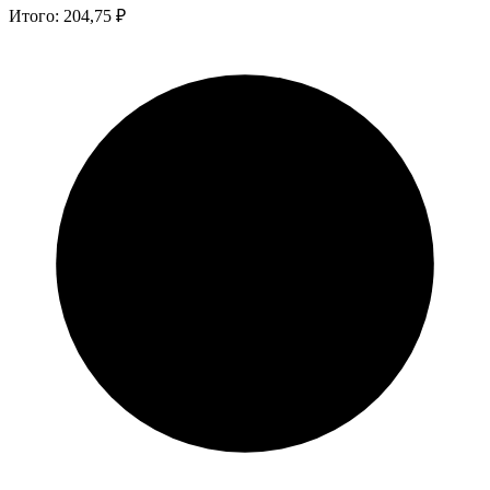
Итого:
204,75
₽