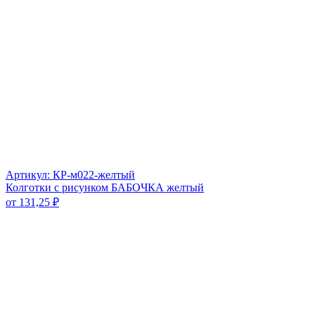
Артикул: КР-м022-желтый
Колготки с рисунком БАБОЧКА желтый
от
131,25
₽