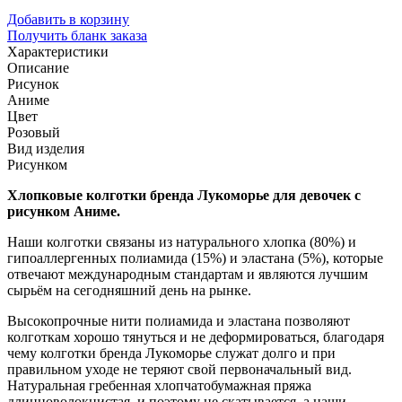
Добавить в корзину
Получить бланк заказа
Характеристики
Описание
Рисунок
Аниме
Цвет
Розовый
Вид изделия
Рисунком
Хлопковые колготки бренда Лукоморье для девочек с
рисунком Аниме.
Наши колготки связаны из натурального хлопка (80%) и
гипоаллергенных полиамида (15%) и эластана (5%), которые
отвечают международным стандартам и являются лучшим
сырьём на сегодняшний день на рынке.
Высокопрочные нити полиамида и эластана позволяют
колготкам хорошо тянуться и не деформироваться, благодаря
чему колготки бренда Лукоморье служат долго и при
правильном уходе не теряют свой первоначальный вид.
Натуральная гребенная хлопчатобумажная пряжа
длинноволокнистая, и поэтому не скатывается, а наши