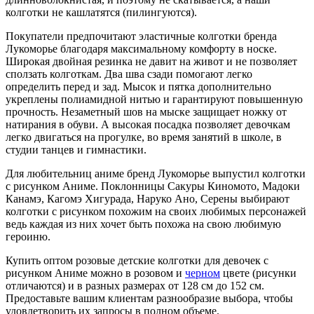
колготки не кашлатятся (пилингуются).
Покупатели предпочитают эластичные колготки бренда
Лукоморье благодаря максимальному комфорту в носке.
Широкая двойная резинка не давит на живот и не позволяет
сползать колготкам. Два шва сзади помогают легко
определить перед и зад. Мысок и пятка дополнительно
укреплены полиамидной нитью и гарантируют повышенную
прочность. Незаметный шов на мыске защищает ножку от
натирания в обуви. А высокая посадка позволяет девочкам
легко двигаться на прогулке, во время занятий в школе, в
студии танцев и гимнастики.
Для любительниц аниме бренд Лукоморье выпустил колготки
с рисунком Аниме. Поклонницы Сакуры Киномото, Мадоки
Канамэ, Кагомэ Хигурада, Наруко Ано, Серены выбирают
колготки с рисунком похожим на своих любимых персонажей
ведь каждая из них хочет быть похожа на свою любимую
героиню.
Купить оптом розовые детские колготки для девочек с
рисунком Аниме можно в розовом и
черном
цвете (рисунки
отличаются) и в разных размерах от 128 см до 152 см.
Предоставьте вашим клиентам разнообразие выбора, чтобы
удовлетворить их запросы в полном объеме.