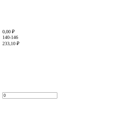
0,00
₽
140-146
233,10
₽