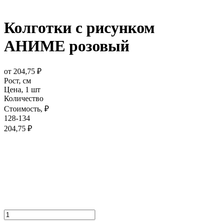
Колготки с рисунком
АНИМЕ розовый
от
204,75
₽
Рост,
см
Цена,
1 шт
Количество
Стоимость,
₽
128-134
204,75
₽