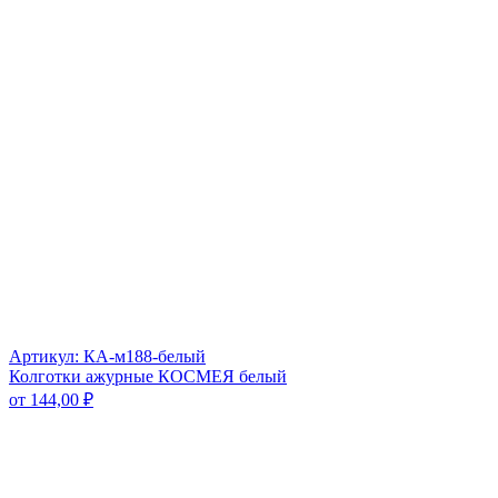
Артикул: КА-м188-белый
Колготки ажурные КОСМЕЯ белый
от
144,00
₽