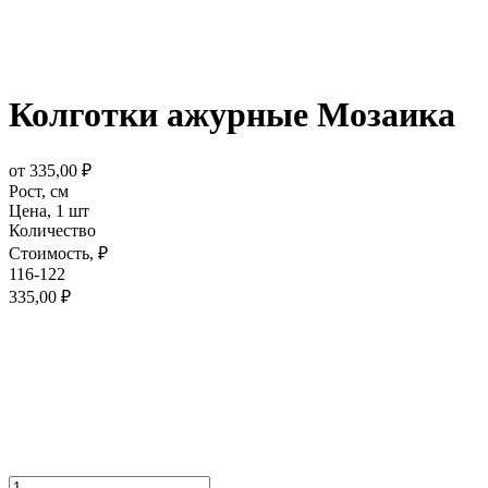
Колготки ажурные Мозаика
от
335,00
₽
Рост,
см
Цена,
1 шт
Количество
Стоимость,
₽
116-122
335,00
₽