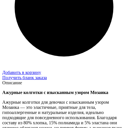
Добавить в корзину
Получить бланк заказа
Описание
Ажурные колготки с изысканным узором Мозаика
Ажурные колготки для девочки с изысканным узором
Мозаика — это эластичные, приятные для тела,
гипоаллергенные и натуральные изделия, идеально
подходящие для повседневного использования. Благодаря
составу из 80% хлопка, 15% полиамида и 5% эластана они
отлично облегают ножки, не теряют форму, а дышащая ткань