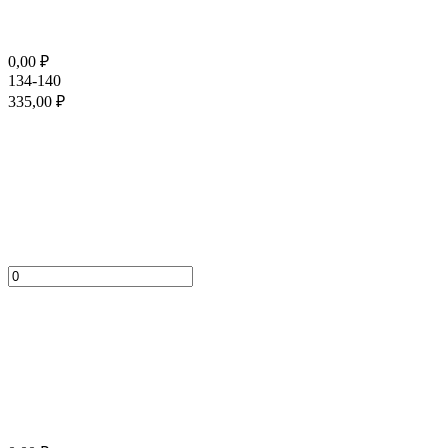
0,00
₽
134-140
335,00
₽