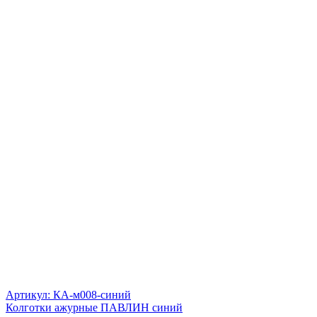
Артикул: КА-м008-синий
Колготки ажурные ПАВЛИН синий