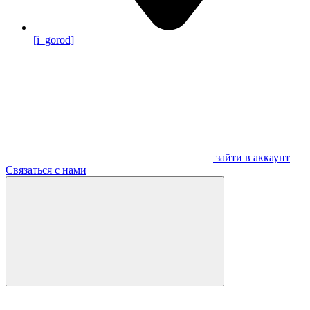
[i_gorod]
зайти в аккаунт
Связаться с нами