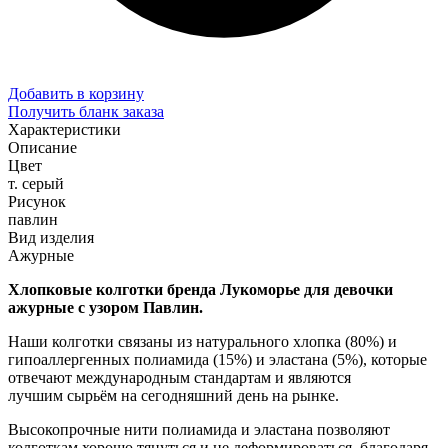
Добавить в корзину
Получить бланк заказа
Характеристики
Описание
Цвет
т. серый
Рисунок
павлин
Вид изделия
Ажурные
Хлопковые колготки бренда Лукоморье для девочки
ажурные с узором Павлин.
Наши колготки связаны из натурального хлопка (80%) и
гипоаллергенных полиамида (15%) и эластана (5%), которые
отвечают международным стандартам и являются
лучшим сырьём на сегодняшний день на рынке.
Высокопрочные нити полиамида и эластана позволяют
колготкам хорошо тянуться и не деформироваться, благодаря