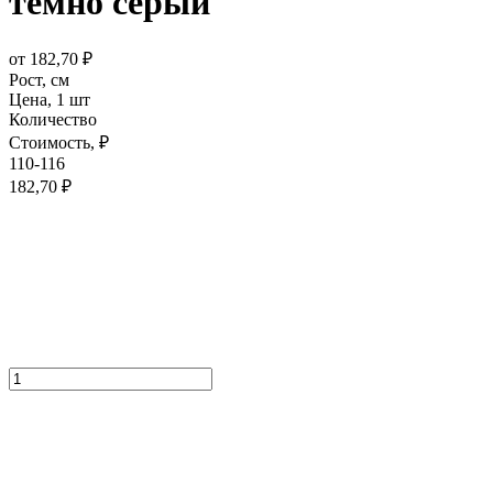
темно серый
от
182,70
₽
Рост,
см
Цена,
1 шт
Количество
Стоимость,
₽
110-116
182,70
₽