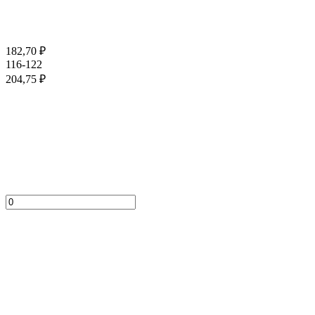
182,70
₽
116-122
204,75
₽