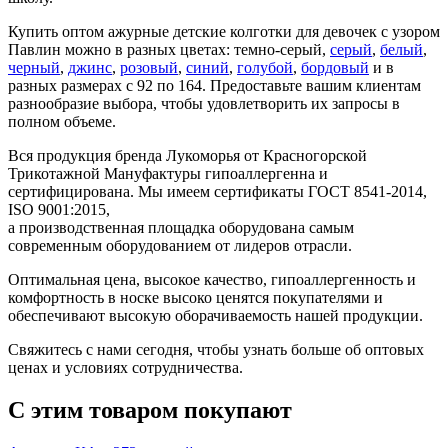
Купить оптом ажурные детские колготки для девочек с узором
Павлин можно в разных цветах: темно-серый,
серый
,
белый
,
черный
,
джинс
,
розовый
,
синий
,
голубой
,
бордовый
и в
разных размерах с 92 по 164. Предоставьте вашим клиентам
разнообразие выбора, чтобы удовлетворить их запросы в
полном объеме.
Вся продукция бренда Лукоморья от Красногорской
Трикотажной Мануфактуры гипоаллергенна и
сертифицирована. Мы имеем сертификаты ГОСТ 8541-2014,
ISO 9001:2015,
а производственная площадка оборудована самым
современным оборудованием от лидеров отрасли.
Оптимальная цена, высокое качество, гипоаллергенность и
комфортность в носке высоко ценятся покупателями и
обеспечивают высокую оборачиваемость нашей продукции.
Свяжитесь с нами сегодня, чтобы узнать больше об оптовых
ценах и условиях сотрудничества.
С этим товаром покупают