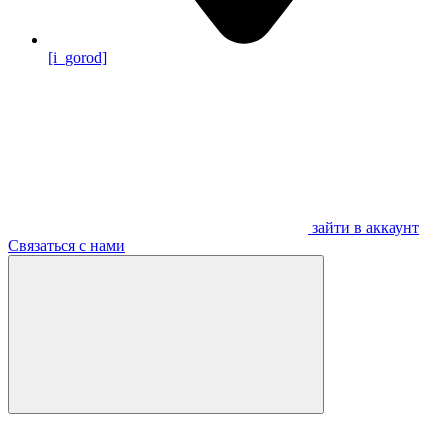
[i_gorod]
зайти в аккаунт
Связаться с нами